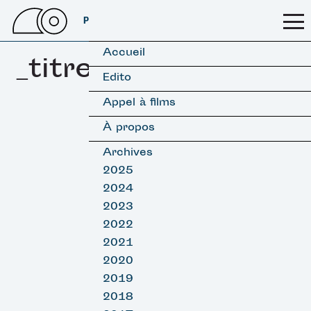
PSSFF 2026
Accueil
_titre site
Edito
Appel à films
À propos
Archives
2025
2024
2023
2022
2021
2020
2019
2018