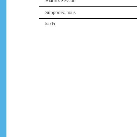
Biarritz Session
Supportez-nous
/
En
Fr