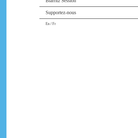
Biarritz Session
Supportez-nous
/
En
Fr