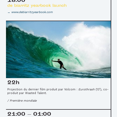
18:00
de biarritz yearbook launch
www.debiarritzyearbook.com
22h
Projection du dernier film produit par Volcom :
Eurothrash
(13’), co-
produit par Wasted Talent.
/ Première mondiale
21:00 — 01:00