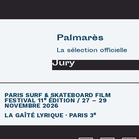
Palmarès
La sélection officielle
Jury
PARIS SURF & SKATEBOARD FILM
e
FESTIVAL
11
ÉDITION / 27 – 29
NOVEMBRE 2026
e
LA GAÎTÉ LYRIQUE · PARIS 3