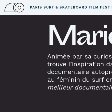
PARIS SURF & SKATEBOARD FILM FEST
Mari
Animée par sa curiosi
trouve l’inspiration 
documentaire autopr
au féminin du surf e
meilleur documentair