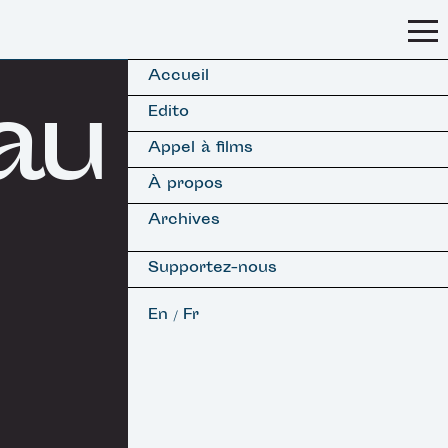
Accueil
au
Edito
Appel à films
À propos
Archives
Supportez-nous
En
Fr
/