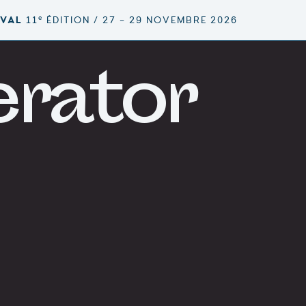
e
IVAL
11
ÉDITION / 27 – 29 NOVEMBRE 2026
rator