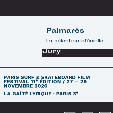
Palmarès
La sélection officielle
Jury
PARIS SURF & SKATEBOARD FILM
e
FESTIVAL
11
ÉDITION / 27 – 29
NOVEMBRE 2026
e
LA GAÎTÉ LYRIQUE · PARIS 3