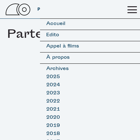
PSSFF 2026
Accueil
Partenaires
Edito
Appel à films
À propos
Archives
2025
2024
2023
2022
2021
2020
2019
2018