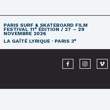
PARIS SURF & SKATEBOARD FILM
e
FESTIVAL
11
ÉDITION / 27 – 29
NOVEMBRE 2026
e
LA GAÎTÉ LYRIQUE · PARIS 3