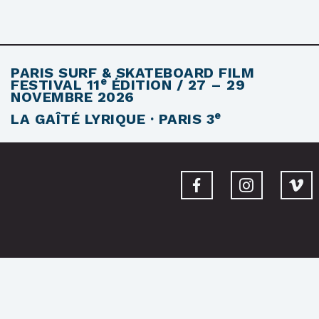
PARIS SURF & SKATEBOARD FILM
e
FESTIVAL
11
ÉDITION / 27 – 29
NOVEMBRE 2026
e
LA GAÎTÉ LYRIQUE · PARIS 3