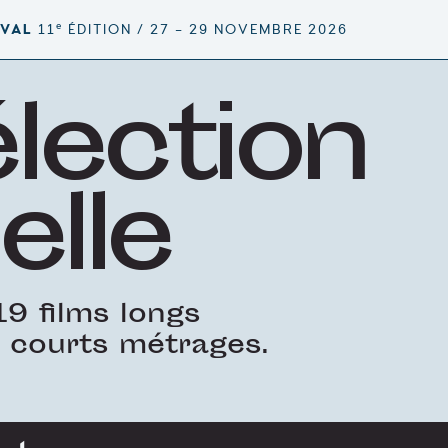
e
IVAL
11
ÉDITION / 27 – 29 NOVEMBRE 2026
élection
elle
9 films longs
 courts métrages.