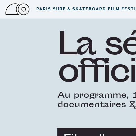
PARIS SURF & SKATEBOARD FILM FEST
La s
offici
Au programme, 1
documentaires &