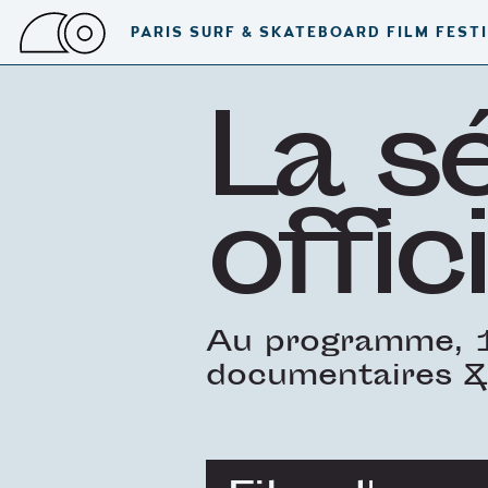
PARIS SURF & SKATEBOARD FILM FEST
La s
offici
Au programme, 1
documentaires &