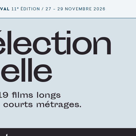
e
IVAL
11
ÉDITION / 27 – 29 NOVEMBRE 2026
élection
elle
9 films longs
 courts métrages.