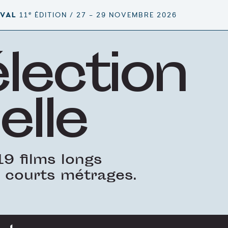
e
IVAL
11
ÉDITION / 27 – 29 NOVEMBRE 2026
élection
elle
9 films longs
 courts métrages.