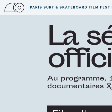
PARIS SURF & SKATEBOARD FILM FEST
La s
offici
Au programme, 1
documentaires &