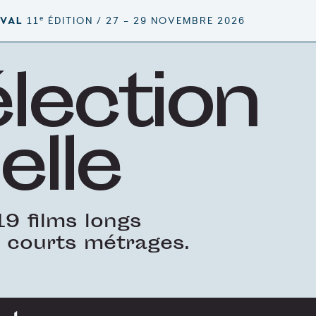
e
IVAL
11
ÉDITION / 27 – 29 NOVEMBRE 2026
élection
elle
9 films longs
 courts métrages.