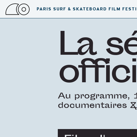
PARIS SURF & SKATEBOARD FILM FEST
La s
offici
Au programme, 1
documentaires &