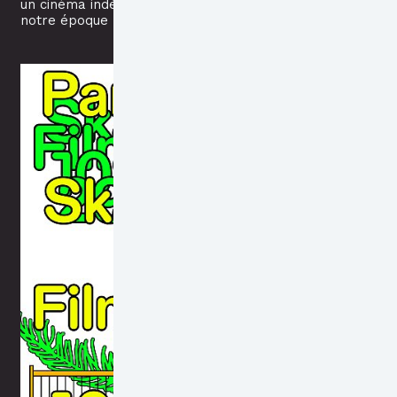
un cinéma indépendant qui reflète
notre époque !