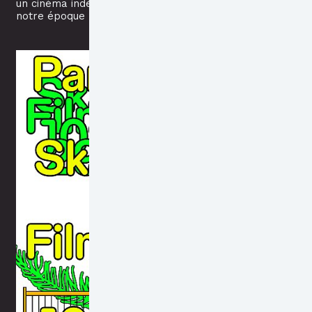
un cinéma indépendant qui reflète
notre époque !