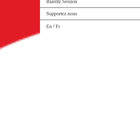
Biarritz Session
Supportez-nous
/
En
Fr