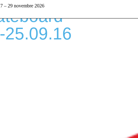
 27 – 29 novembre 2026
ateboard
2‑25.09.16