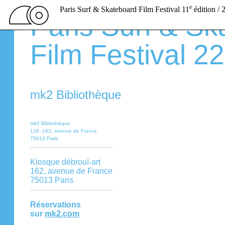
e
Paris Surf & Skateboard Film Festival
11
édition /
Paris Surf & Sk
Film Festival 2
mk2 Bibliothèque
mk2 Bibliothèque
128 -162, avenue de France
75013 Paris
Kiosque débrouï-art
162, avenue de France
75013 Paris
Réservations
sur
mk2.com