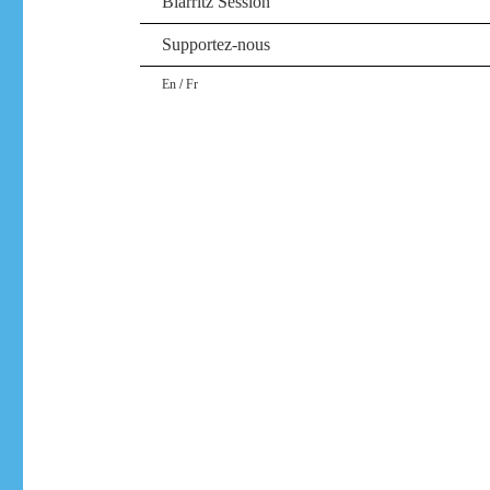
Biarritz Session
Supportez-nous
/
En
Fr