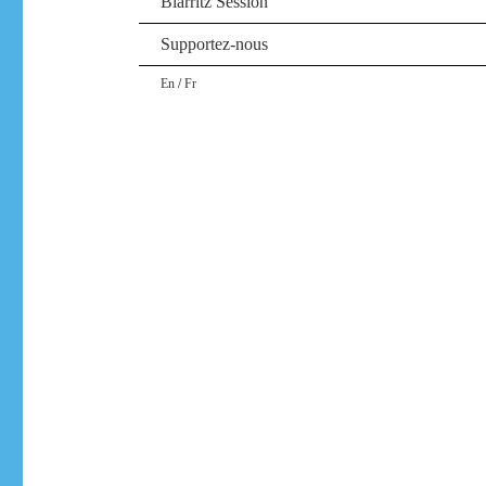
Biarritz Session
Supportez-nous
/
En
Fr