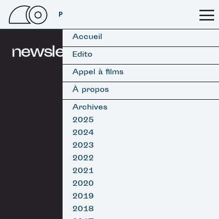
PSSFF 2026
Accueil
newsletters
Edito
Appel à films
À propos
Archives
2025
2024
2023
2022
2021
2020
2019
2018