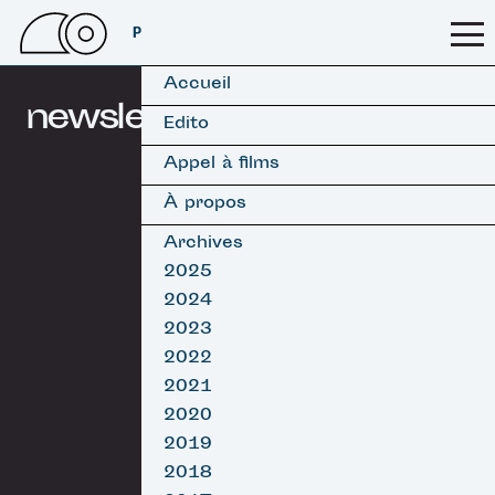
PSSFF 2026
Accueil
newsletters
Edito
Appel à films
À propos
Archives
2025
2024
2023
2022
2021
2020
2019
2018