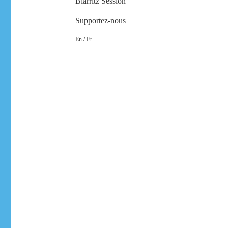
Biarritz Session
Supportez-nous
/
En
Fr