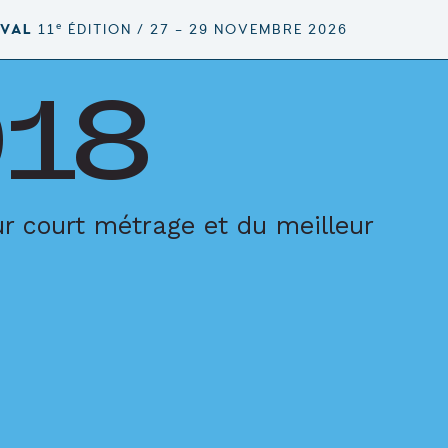
e
IVAL
11
ÉDITION / 27 – 29 NOVEMBRE 2026
018
ur court métrage et du meilleur