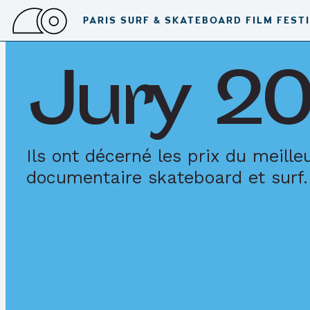
PARIS SURF & SKATEBOARD FILM FEST
Jury 2
Ils ont décerné les prix du meille
documentaire skateboard et surf.