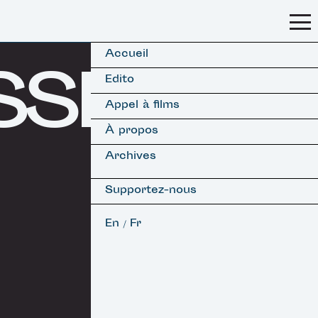
Accueil
SSFF
Edito
Appel à films
À propos
Archives
Supportez-nous
En
Fr
/