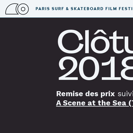
PARIS SURF & SKATEBOARD FILM FEST
Clôt
201
Remise des prix
suiv
A Scene at the Sea (