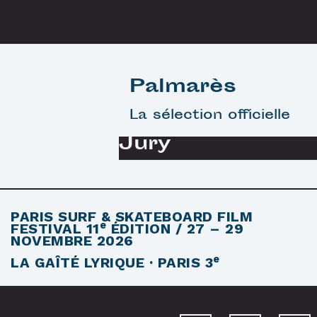
Palmarès
La sélection officielle
Jury
PARIS SURF & SKATEBOARD FILM
e
FESTIVAL
11
ÉDITION / 27 – 29
NOVEMBRE 2026
e
LA GAÎTÉ LYRIQUE · PARIS 3