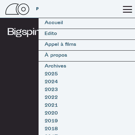
PSSFF 2026
Accueil
Bigspin
Edito
Appel à films
À propos
Archives
2025
2024
2023
2022
2021
2020
2019
2018