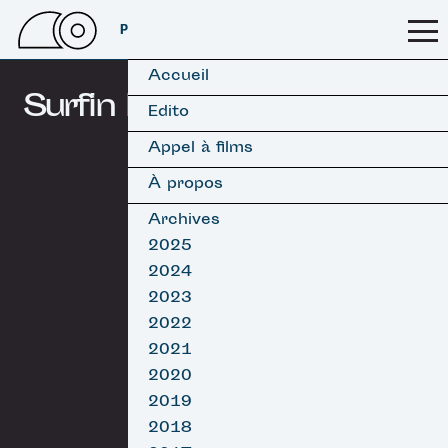
PSSFF 2026
Accueil
Surfin Estate
Edito
Appel à films
À propos
Archives
2025
2024
2023
2022
2021
2020
2019
2018