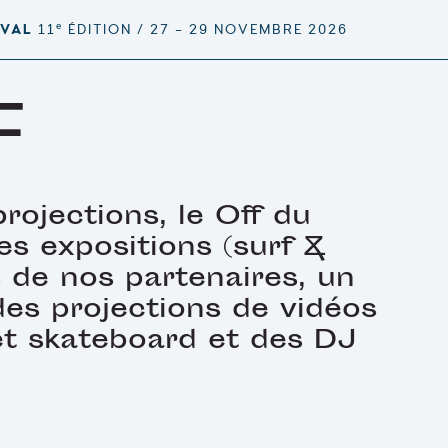
e
IVAL
11
ÉDITION / 27 – 29 NOVEMBRE 2026
F
projections, le Off du
s expositions (surf &
s de nos partenaires, un
 des projections de vidéos
et skateboard et des DJ