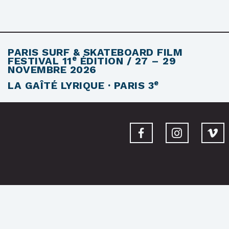
PARIS SURF & SKATEBOARD FILM
e
FESTIVAL
11
ÉDITION / 27 – 29
NOVEMBRE 2026
e
LA GAÎTÉ LYRIQUE · PARIS 3