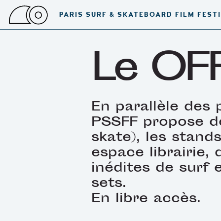
PARIS SURF & SKATEBOARD FILM FEST
Le OF
En parallèle des 
PSSFF propose de
skate), les stand
espace librairie,
inédites de surf 
sets.
En libre accès.