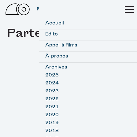
PSSFF 2026
Accueil
Partenaires
Edito
Appel à films
À propos
Archives
2025
2024
2023
2022
2021
2020
2019
2018