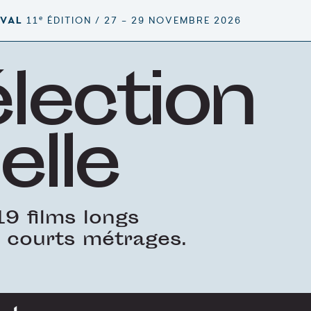
e
IVAL
11
ÉDITION / 27 – 29 NOVEMBRE 2026
élection
elle
9 films longs
 courts métrages.