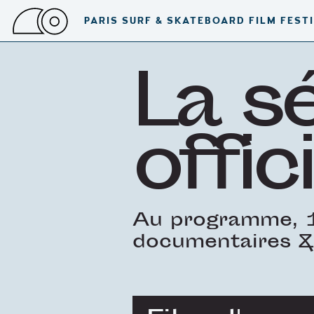
PARIS SURF & SKATEBOARD FILM FEST
La s
offici
Au programme, 1
documentaires &