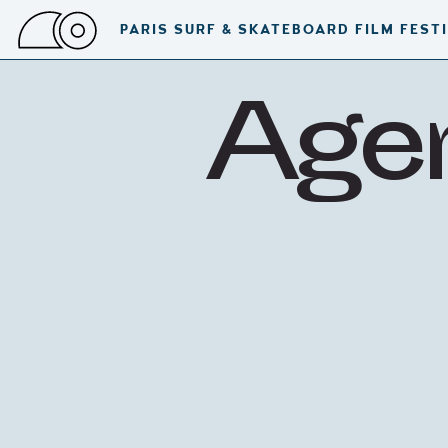
PARIS SURF & SKATEBOARD FILM FEST
Age