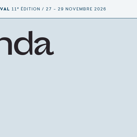
e
IVAL
11
ÉDITION / 27 – 29 NOVEMBRE 2026
nda